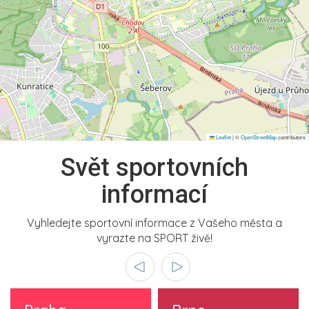
Leaflet
|
©
OpenStreetMap
contributors
Svět sportovních
informací
Vyhledejte sportovní informace z Vašeho města a
vyrazte na SPORT živě!