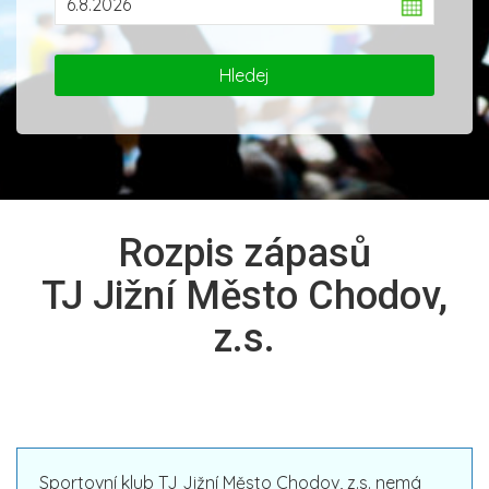
Rozpis zápasů
TJ Jižní Město Chodov,
z.s.
Sportovní klub TJ Jižní Město Chodov, z.s. nemá