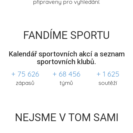
připraveny pro vyhledání.
FANDÍME SPORTU
Kalendář sportovních akcí a seznam
sportovních klubů.
+ 75 626
+ 68 456
+ 1 625
zápasů
týmů
soutěží
NEJSME V TOM SAMI