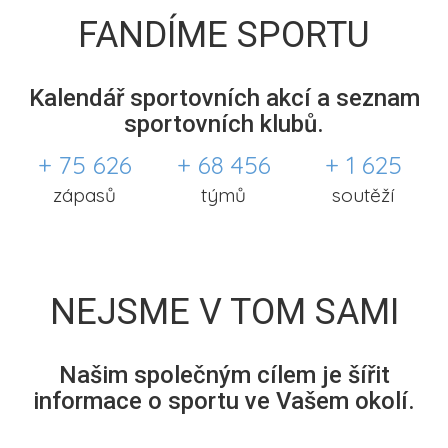
FANDÍME SPORTU
Kalendář sportovních akcí a seznam
sportovních klubů.
+ 75 626
+ 68 456
+ 1 625
zápasů
týmů
soutěží
NEJSME V TOM SAMI
Našim společným cílem je šířit
informace o sportu ve Vašem okolí.