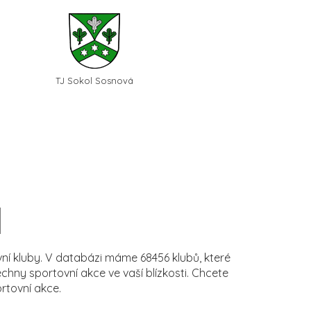
TJ Sokol Sosnová
í kluby. V databázi máme 68456 klubů, které
ny sportovní akce ve vaší blízkosti. Chcete
rtovní akce.