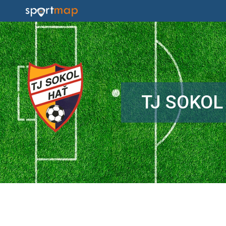
TJ SOKOL