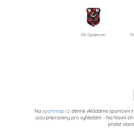
FK Opabrum
F
Na
sportmap.cz
denně vkládáme sportovní in
jsou připraveny pro vyhledání. - Na hlavní s
přidat vlas