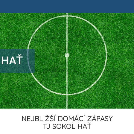
 HAŤ
NEJBLIŽŠÍ DOMÁCÍ ZÁPASY
TJ SOKOL HAŤ