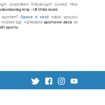
ným účastníkem fotbalových soutěží. Mezi
skoslezský kraj - I.B třída mužů
.
a sportem?
Opava a okolí
nabízí spoustu
ch můžete být. Vyhledejte
sportovní akce
ve
áři sportu
.