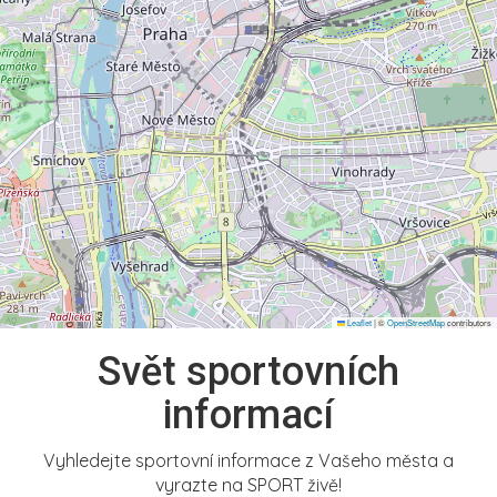
Leaflet
|
©
OpenStreetMap
contributors
Svět sportovních
informací
Vyhledejte sportovní informace z Vašeho města a
vyrazte na SPORT živě!