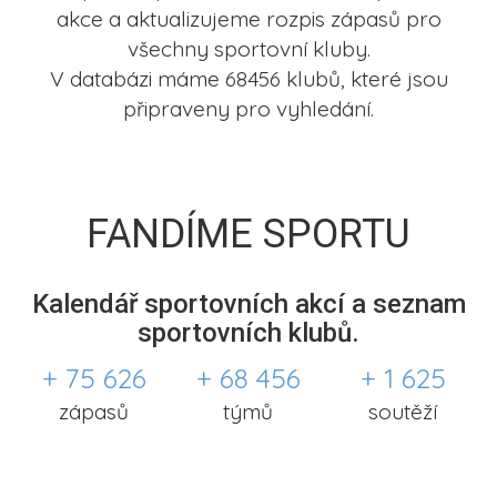
akce a aktualizujeme rozpis zápasů pro
všechny sportovní kluby.
V databázi máme 68456 klubů, které jsou
připraveny pro vyhledání.
FANDÍME SPORTU
Kalendář sportovních akcí a seznam
sportovních klubů.
+ 75 626
+ 68 456
+ 1 625
zápasů
týmů
soutěží