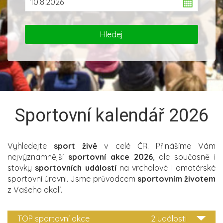
Sportovní kalendář 2026
Vyhledejte
sport živě
v celé ČR. Přinášíme Vám
nejvýznamnější
sportovní akce 2026
, ale současně i
stovky
sportovních událostí
na vrcholové i amatérské
sportovní úrovni. Jsme průvodcem
sportovním životem
z Vašeho okolí.
TOP sportovní akce
2 události