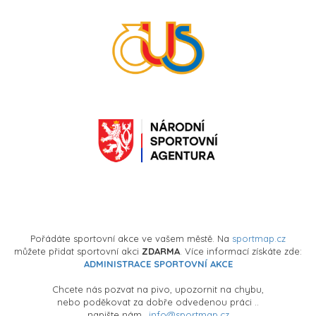
Pořádáte sportovní akce ve vašem městě. Na
sportmap.cz
můžete přidat sportovní akci
ZDARMA
. Více informací získáte zde:
ADMINISTRACE SPORTOVNÍ AKCE
Chcete nás pozvat na pivo, upozornit na chybu,
nebo poděkovat za dobře odvedenou práci ..
napište nám..
info@sportmap.cz