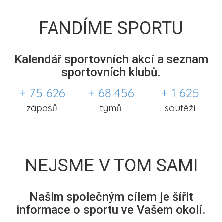
FANDÍME SPORTU
Kalendář sportovních akcí a seznam
sportovních klubů.
+ 75 626
+ 68 456
+ 1 625
zápasů
týmů
soutěží
NEJSME V TOM SAMI
Našim společným cílem je šířit
informace o sportu ve Vašem okolí.