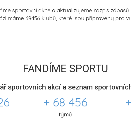
me sportovní akce a aktualizujeme rozpis zápasů 
ázi máme 68456 klubů, které jsou připraveny pro vy
FANDÍME SPORTU
ář sportovních akcí a seznam sportovních
26
+ 68 456
+
týmů