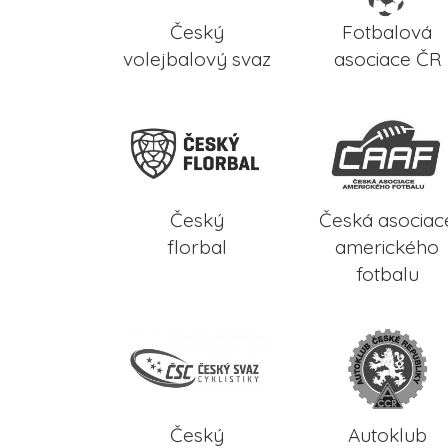
Český
Fotbalová
volejbalový svaz
asociace ČR
Český
Česká asociac
florbal
amerického
fotbalu
Český
Autoklub