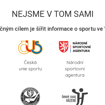
NEJSME V TOM SAMI
ným cílem je šířit informace o sportu ve
Česká
Národní
unie sportu
sportovní
agentura