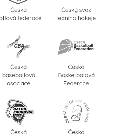
Česká
Český svaz
olfová federace
ledního hokeje
Česká
Česká
baseballová
Basketbalová
asociace
Federace
Česká
Česká