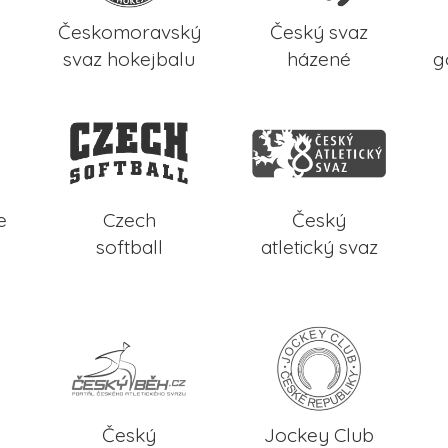
Českomoravský
Český svaz
svaz hokejbalu
házené
g
e
Czech
Český
softball
atletický svaz
Český
Jockey Club