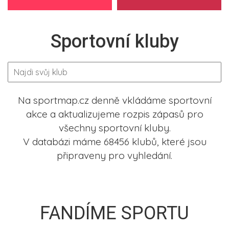
Sportovní kluby
Na sportmap.cz denně vkládáme sportovní
akce a aktualizujeme rozpis zápasů pro
všechny sportovní kluby.
V databázi máme 68456 klubů, které jsou
připraveny pro vyhledání.
FANDÍME SPORTU