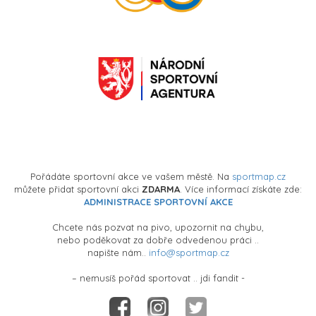
Pořádáte sportovní akce ve vašem městě. Na
sportmap.cz
můžete přidat sportovní akci
ZDARMA
. Více informací získáte zde:
ADMINISTRACE SPORTOVNÍ AKCE
Chcete nás pozvat na pivo, upozornit na chybu,
nebo poděkovat za dobře odvedenou práci ..
napište nám..
info@sportmap.cz
– nemusíš pořád sportovat .. jdi fandit -