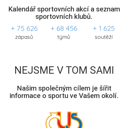
Kalendář sportovních akcí a seznam
sportovních klubů.
+ 75 626
+ 68 456
+ 1 625
zápasů
týmů
soutěží
NEJSME V TOM SAMI
Našim společným cílem je šířit
informace o sportu ve Vašem okolí.