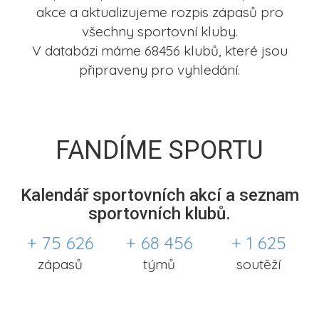
akce a aktualizujeme rozpis zápasů pro
všechny sportovní kluby.
V databázi máme 68456 klubů, které jsou
připraveny pro vyhledání.
FANDÍME SPORTU
Kalendář sportovních akcí a seznam
sportovních klubů.
+ 75 626
+ 68 456
+ 1 625
zápasů
týmů
soutěží