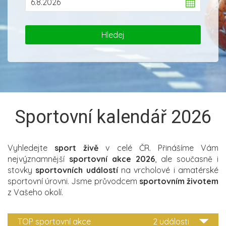
Sportovní kalendář 2026
Vyhledejte
sport živě
v celé ČR. Přinášíme Vám
nejvýznamnější
sportovní akce 2026
, ale současně i
stovky
sportovních událostí
na vrcholové i amatérské
sportovní úrovni. Jsme průvodcem
sportovním životem
z Vašeho okolí.
TOP sportovní akce
2 události