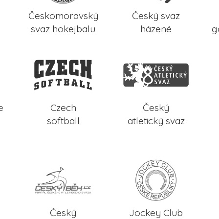
Českomoravský
Český svaz
svaz hokejbalu
házené
g
e
Czech
Český
softball
atletický svaz
Český
Jockey Club