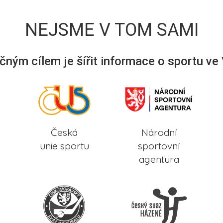
NEJSME V TOM SAMI
ným cílem je šířit informace o sportu ve
Česká
Národní
unie sportu
sportovní
agentura