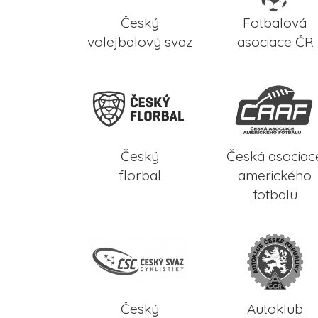
Český
Fotbalová
volejbalový svaz
asociace ČR
Český
Česká asociac
florbal
amerického
fotbalu
Český
Autoklub