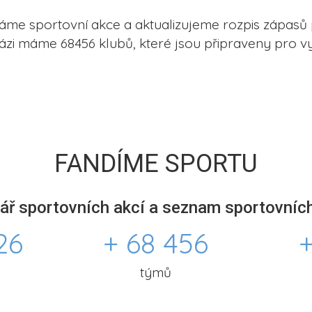
me sportovní akce a aktualizujeme rozpis zápasů 
ázi máme 68456 klubů, které jsou připraveny pro vy
FANDÍME SPORTU
ář sportovních akcí a seznam sportovních
26
+ 68 456
+
týmů