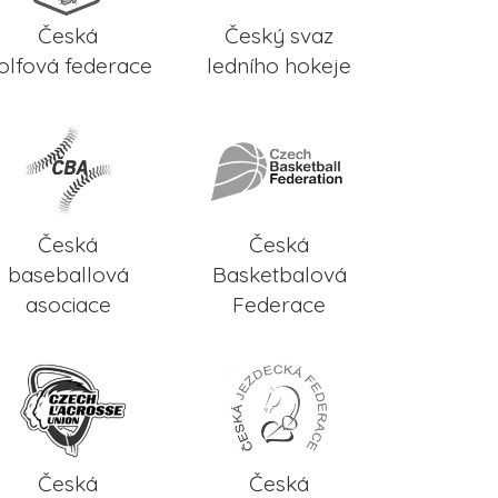
Česká
Český svaz
olfová federace
ledního hokeje
Česká
Česká
baseballová
Basketbalová
asociace
Federace
Česká
Česká