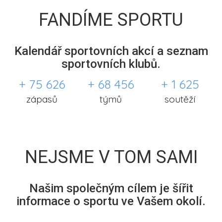
FANDÍME SPORTU
Kalendář sportovních akcí a seznam
sportovních klubů.
+ 75 626
+ 68 456
+ 1 625
zápasů
týmů
soutěží
NEJSME V TOM SAMI
Našim společným cílem je šířit
informace o sportu ve Vašem okolí.