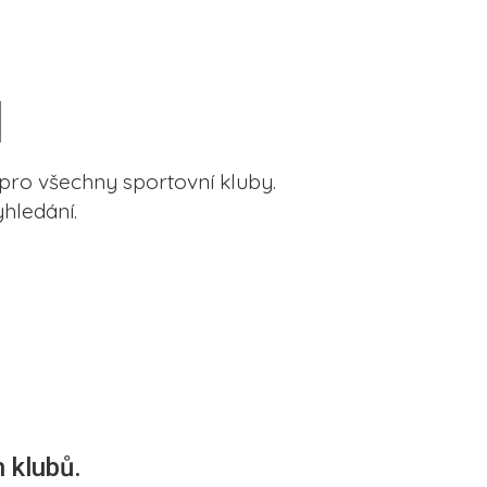
pro všechny sportovní kluby.
hledání.
 klubů.