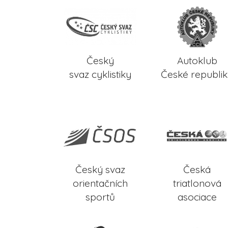
Český
Autoklub
svaz cyklistiky
České republi
Český svaz
Česká
orientačních
triatlonová
sportů
asociace