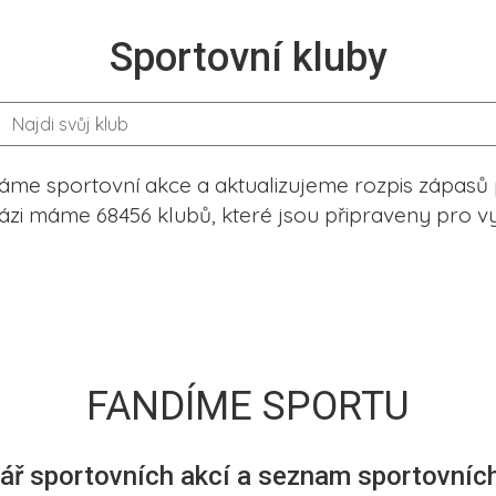
Sportovní kluby
me sportovní akce a aktualizujeme rozpis zápasů 
ázi máme 68456 klubů, které jsou připraveny pro vy
FANDÍME SPORTU
ář sportovních akcí a seznam sportovních