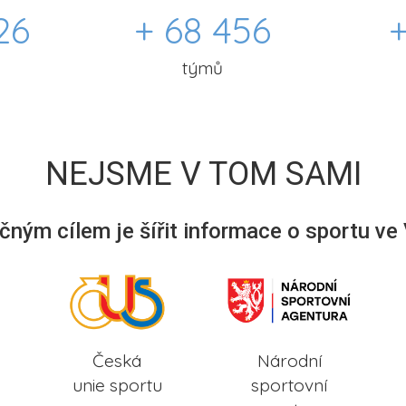
26
+ 68 456
+
týmů
NEJSME V TOM SAMI
ným cílem je šířit informace o sportu ve
Česká
Národní
unie sportu
sportovní