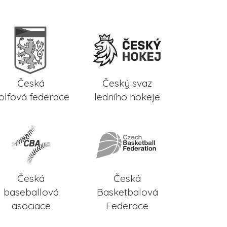
Česká
Český svaz
olfová federace
ledního hokeje
Česká
Česká
baseballová
Basketbalová
asociace
Federace