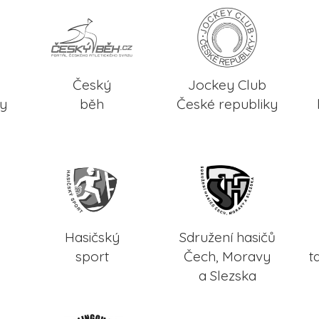
Český
Jockey Club
ky
běh
České republiky
Hasičský
Sdružení hasičů
sport
Čech, Moravy
t
a Slezska