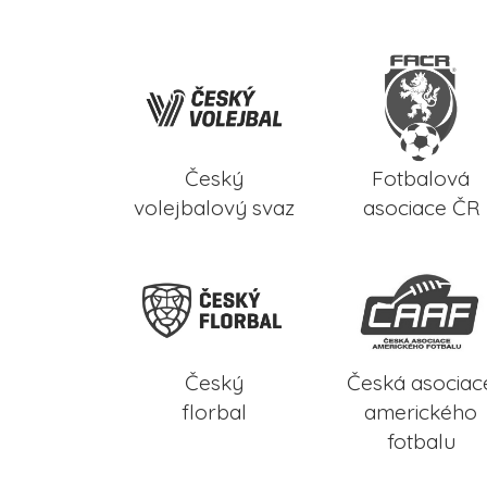
Český
Fotbalová
volejbalový svaz
asociace ČR
Český
Česká asociac
florbal
amerického
fotbalu