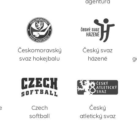
agentura
Českomoravský
Český svaz
svaz hokejbalu
házené
g
e
Czech
Český
softball
atletický svaz