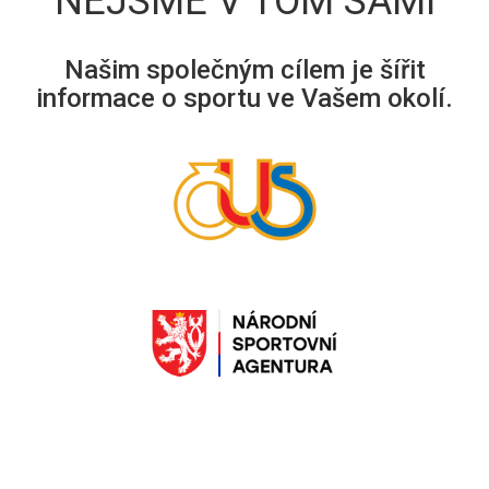
NEJSME V TOM SAMI
Našim společným cílem je šířit
informace o sportu ve Vašem okolí.