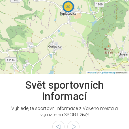
30
Leaflet
|
©
OpenStreetMap
contributors
Svět sportovních
informací
Vyhledejte sportovní informace z Vašeho města a
vyrazte na SPORT živě!