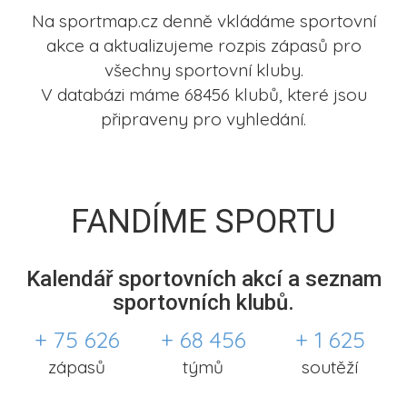
Na sportmap.cz denně vkládáme sportovní
akce a aktualizujeme rozpis zápasů pro
všechny sportovní kluby.
V databázi máme 68456 klubů, které jsou
připraveny pro vyhledání.
FANDÍME SPORTU
Kalendář sportovních akcí a seznam
sportovních klubů.
+ 75 626
+ 68 456
+ 1 625
zápasů
týmů
soutěží