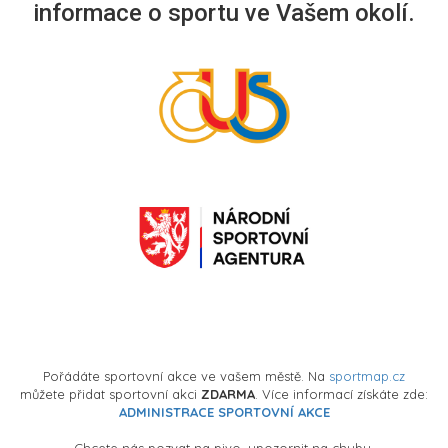
informace o sportu ve Vašem okolí.
Pořádáte sportovní akce ve vašem městě. Na
sportmap.cz
můžete přidat sportovní akci
ZDARMA
. Více informací získáte zde:
ADMINISTRACE SPORTOVNÍ AKCE
Chcete nás pozvat na pivo, upozornit na chybu,