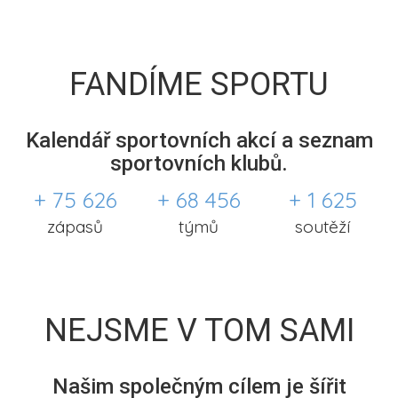
FANDÍME SPORTU
Kalendář sportovních akcí a seznam
sportovních klubů.
+ 75 626
+ 68 456
+ 1 625
zápasů
týmů
soutěží
NEJSME V TOM SAMI
Našim společným cílem je šířit