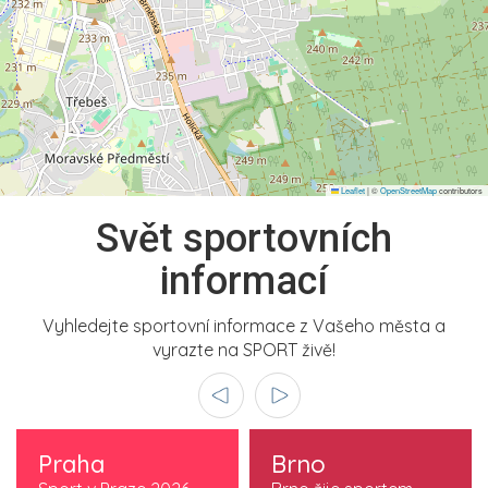
Leaflet
|
©
OpenStreetMap
contributors
Svět sportovních
informací
Vyhledejte sportovní informace z Vašeho města a
vyrazte na SPORT živě!
Praha
Brno