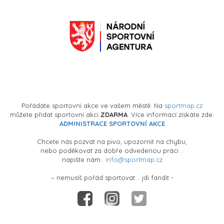
Pořádáte sportovní akce ve vašem městě. Na
sportmap.cz
můžete přidat sportovní akci
ZDARMA
. Více informací získáte zde:
ADMINISTRACE SPORTOVNÍ AKCE
Chcete nás pozvat na pivo, upozornit na chybu,
nebo poděkovat za dobře odvedenou práci ..
napište nám..
info@sportmap.cz
– nemusíš pořád sportovat .. jdi fandit -