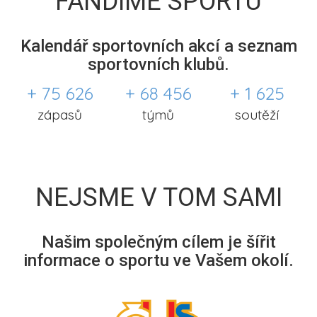
FANDÍME SPORTU
Kalendář sportovních akcí a seznam
sportovních klubů.
+ 75 626
+ 68 456
+ 1 625
zápasů
týmů
soutěží
NEJSME V TOM SAMI
Našim společným cílem je šířit
informace o sportu ve Vašem okolí.