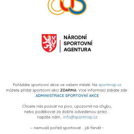
Pořádáte sportovní akce ve vašem městě. Na
sportmap.cz
můžete přidat sportovní akci
ZDARMA
. Více informací získáte zde:
ADMINISTRACE SPORTOVNÍ AKCE
Chcete nás pozvat na pivo, upozornit na chybu,
nebo poděkovat za dobře odvedenou práci ..
napište nám..
info@sportmap.cz
– nemusíš pořád sportovat .. jdi fandit -