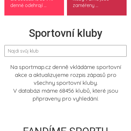
denně odehrají ...
zaměřeny ...
Sportovní kluby
Na sportmap.cz denně vkládáme sportovní
akce a aktualizujeme rozpis zápasů pro
všechny sportovní kluby.
V databázi máme 68456 klubů, které jsou
připraveny pro vyhledání.