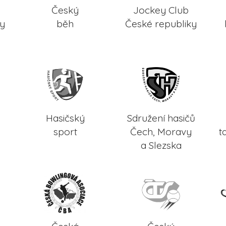
Český
Jockey Club
ky
běh
České republiky
Hasičský
Sdružení hasičů
sport
Čech, Moravy
t
a Slezska