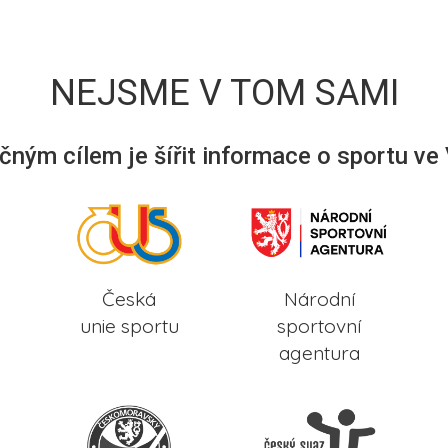
NEJSME V TOM SAMI
ným cílem je šířit informace o sportu ve
Česká
Národní
unie sportu
sportovní
agentura