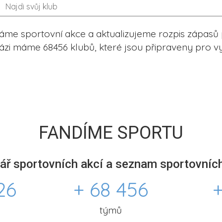
me sportovní akce a aktualizujeme rozpis zápasů 
ázi máme 68456 klubů, které jsou připraveny pro vy
FANDÍME SPORTU
ář sportovních akcí a seznam sportovních
26
+ 68 456
+
týmů