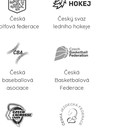
Česká
Český svaz
olfová federace
ledního hokeje
Česká
Česká
baseballová
Basketbalová
asociace
Federace