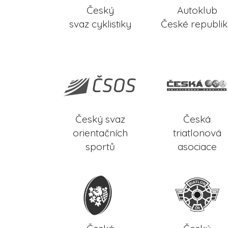
Český
Autoklub
svaz cyklistiky
České republi
Český svaz
Česká
orientačních
triatlonová
sportů
asociace