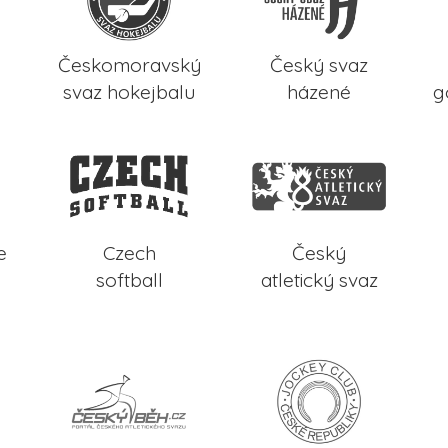
Českomoravský
Český svaz
svaz hokejbalu
házené
g
e
Czech
Český
softball
atletický svaz