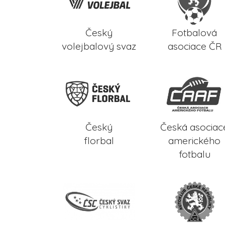
Český
Fotbalová
volejbalový svaz
asociace ČR
Český
Česká asociac
florbal
amerického
fotbalu