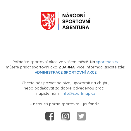
Pořádáte sportovní akce ve vašem městě. Na
sportmap.cz
můžete přidat sportovní akci
ZDARMA
. Více informací získáte zde:
ADMINISTRACE SPORTOVNÍ AKCE
Chcete nás pozvat na pivo, upozornit na chybu,
nebo poděkovat za dobře odvedenou práci ..
napište nám..
info@sportmap.cz
– nemusíš pořád sportovat .. jdi fandit -