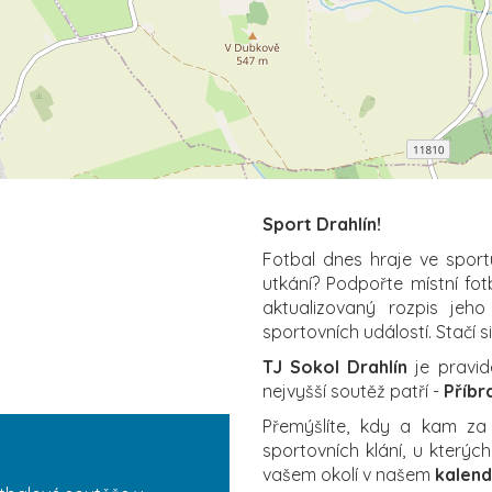
Sport Drahlín!
Fotbal dnes hraje ve sport
utkání? Podpořte místní fo
aktualizovaný rozpis jeho
sportovních událostí. Stačí s
TJ Sokol Drahlín
je pravid
nejvyšší soutěž patří -
Příbra
Přemýšlíte, kdy a kam z
sportovních klání, u který
vašem okolí v našem
kalend