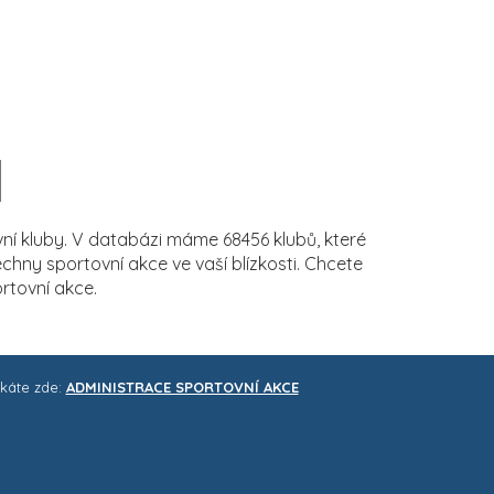
í kluby. V databázi máme 68456 klubů, které
ny sportovní akce ve vaší blízkosti. Chcete
rtovní akce.
skáte zde:
ADMINISTRACE SPORTOVNÍ AKCE