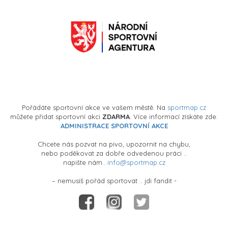
Pořádáte sportovní akce ve vašem městě. Na
sportmap.cz
můžete přidat sportovní akci
ZDARMA
. Více informací získáte zde:
ADMINISTRACE SPORTOVNÍ AKCE
Chcete nás pozvat na pivo, upozornit na chybu,
nebo poděkovat za dobře odvedenou práci ..
napište nám..
info@sportmap.cz
– nemusíš pořád sportovat .. jdi fandit -