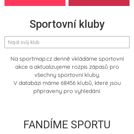
Sportovní kluby
Na sportmap.cz denně vkládáme sportovní
akce a aktualizujeme rozpis zápasů pro
všechny sportovní kluby.
V databázi máme 68456 klubů, které jsou
připraveny pro vyhledání.
FANDÍME SPORTU