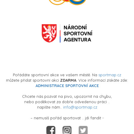
Pořádáte sportovní akce ve vašem městě. Na
sportmap.cz
můžete přidat sportovní akci
ZDARMA
. Více informací získáte zde:
ADMINISTRACE SPORTOVNÍ AKCE
Chcete nás pozvat na pivo, upozornit na chybu,
nebo poděkovat za dobře odvedenou práci ..
napište nám..
info@sportmap.cz
– nemusíš pořád sportovat .. jdi fandit -