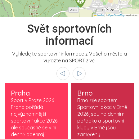
Leaflet
|
©
OpenStreetMap
contributors
Svět sportovních
informací
Vyhledejte sportovní informace z Vašeho města a
vyrazte na SPORT živě!
Praha
Brno
Sport v Praze 2026
Brno žije sportem.
Praha pořádá
Sportovní akce v Brně
nejvýznamnější
2026 jsou na denním
sportovní akce 2026,
pořádku a sportovní
ale současně se v ní
kluby v Brně jsou
denně odehrají ...
zaměřeny ...