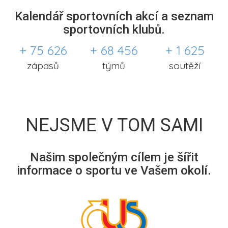
Kalendář sportovních akcí a seznam
sportovních klubů.
+ 75 626
+ 68 456
+ 1 625
zápasů
týmů
soutěží
NEJSME V TOM SAMI
Našim společným cílem je šířit
informace o sportu ve Vašem okolí.