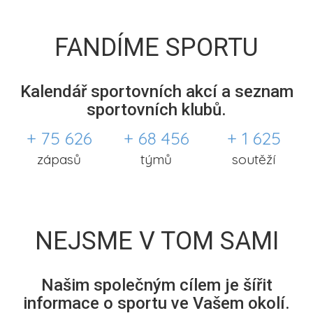
FANDÍME SPORTU
Kalendář sportovních akcí a seznam
sportovních klubů.
+ 75 626
+ 68 456
+ 1 625
zápasů
týmů
soutěží
NEJSME V TOM SAMI
Našim společným cílem je šířit
informace o sportu ve Vašem okolí.