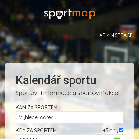
ADMINISTRACE
Kalendář sportu
Sportovní informace a sportovní akce!
KAM ZA SPORTEM
KDY ZA SPORTEM
+3 dny