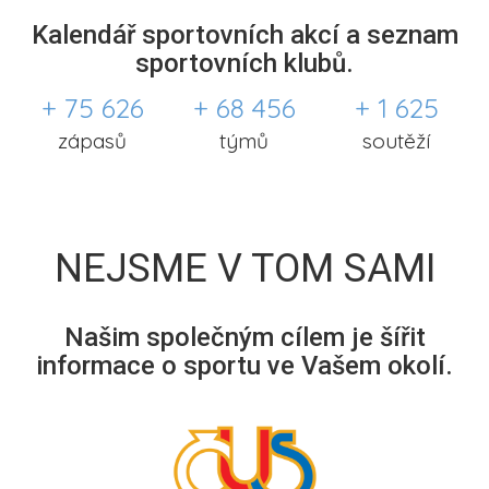
Kalendář sportovních akcí a seznam
sportovních klubů.
+ 75 626
+ 68 456
+ 1 625
zápasů
týmů
soutěží
NEJSME V TOM SAMI
Našim společným cílem je šířit
informace o sportu ve Vašem okolí.