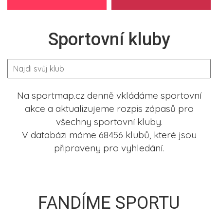
Sportovní kluby
Na sportmap.cz denně vkládáme sportovní
akce a aktualizujeme rozpis zápasů pro
všechny sportovní kluby.
V databázi máme 68456 klubů, které jsou
připraveny pro vyhledání.
FANDÍME SPORTU