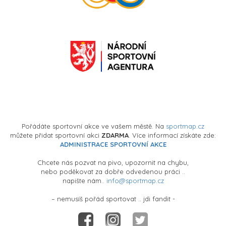
Pořádáte sportovní akce ve vašem městě. Na
sportmap.cz
můžete přidat sportovní akci
ZDARMA
. Více informací získáte zde:
ADMINISTRACE SPORTOVNÍ AKCE
Chcete nás pozvat na pivo, upozornit na chybu,
nebo poděkovat za dobře odvedenou práci ..
napište nám..
info@sportmap.cz
– nemusíš pořád sportovat .. jdi fandit -