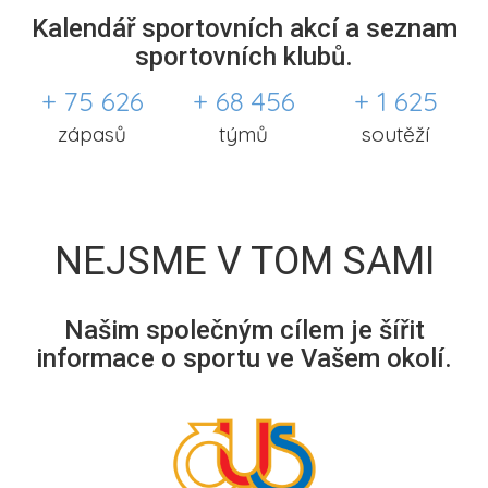
Kalendář sportovních akcí a seznam
sportovních klubů.
+ 75 626
+ 68 456
+ 1 625
zápasů
týmů
soutěží
NEJSME V TOM SAMI
Našim společným cílem je šířit
informace o sportu ve Vašem okolí.