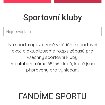
Sportovní kluby
Na sportmap.cz denně vkládáme sportovní
akce a aktualizujeme rozpis zápasů pro
všechny sportovní kluby.
V databázi máme 68456 klubů, které jsou
připraveny pro vyhledání.
FANDÍME SPORTU