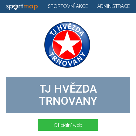
SPORTOVNÍ AKCE
ADMINISTRACE
TJ HVĚZDA
TRNOVANY
Oficiální web