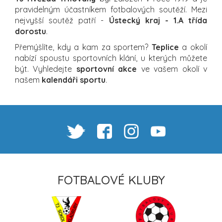
pravidelným účastníkem fotbalových soutěží. Mezi
nejvyšší soutěž patří -
Ústecký kraj - 1.A třída
dorostu
.
Přemýšlíte, kdy a kam za sportem?
Teplice
a okolí
nabízí spoustu sportovních klání, u kterých můžete
být. Vyhledejte
sportovní akce
ve vašem okolí v
našem
kalendáři sportu
.
FOTBALOVÉ KLUBY