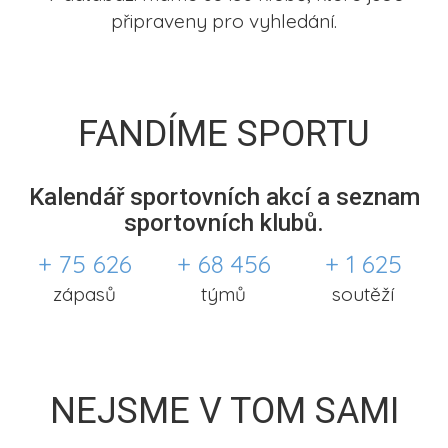
připraveny pro vyhledání.
FANDÍME SPORTU
Kalendář sportovních akcí a seznam
sportovních klubů.
+ 75 626
+ 68 456
+ 1 625
zápasů
týmů
soutěží
NEJSME V TOM SAMI