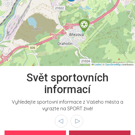
Leaflet
|
©
OpenStreetMap
contributors
Svět sportovních
informací
Vyhledejte sportovní informace z Vašeho města a
vyrazte na SPORT živě!