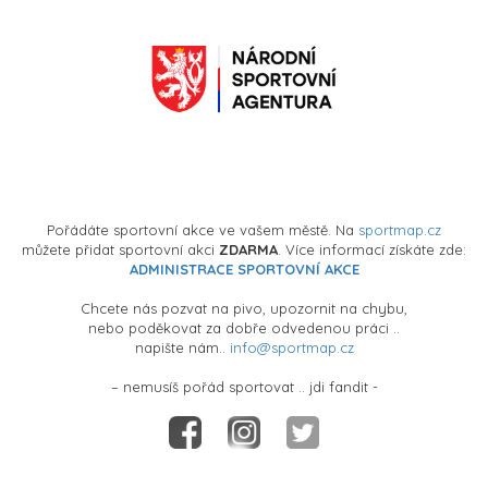
Pořádáte sportovní akce ve vašem městě. Na
sportmap.cz
můžete přidat sportovní akci
ZDARMA
. Více informací získáte zde:
ADMINISTRACE SPORTOVNÍ AKCE
Chcete nás pozvat na pivo, upozornit na chybu,
nebo poděkovat za dobře odvedenou práci ..
napište nám..
info@sportmap.cz
– nemusíš pořád sportovat .. jdi fandit -