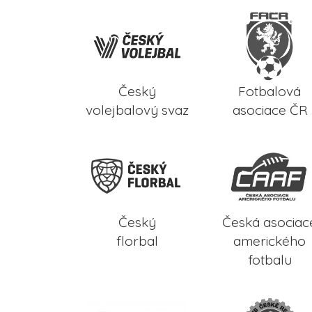
Český
Fotbalová
volejbalový svaz
asociace ČR
Český
Česká asociac
florbal
amerického
fotbalu