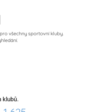
pro všechny sportovní kluby.
hledání.
 klubů.