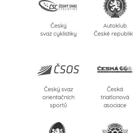
Český
Autoklub
svaz cyklistiky
České republi
Český svaz
Česká
orientačních
triatlonová
sportů
asociace