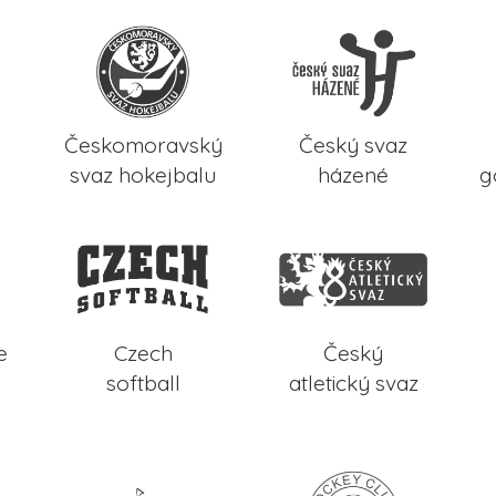
Českomoravský
Český svaz
svaz hokejbalu
házené
g
e
Czech
Český
softball
atletický svaz