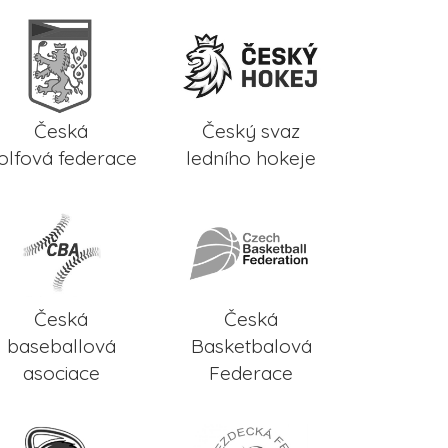
Česká
Český svaz
olfová federace
ledního hokeje
Česká
Česká
baseballová
Basketbalová
asociace
Federace