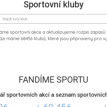
Sportovní kluby
me sportovní akce a aktualizujeme rozpis zápasů 
ázi máme 68456 klubů, které jsou připraveny pro vy
FANDÍME SPORTU
ář sportovních akcí a seznam sportovních