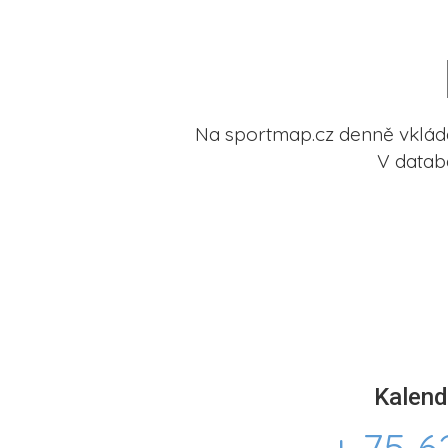
Na sportmap.cz denně vkládá
V datab
Kalend