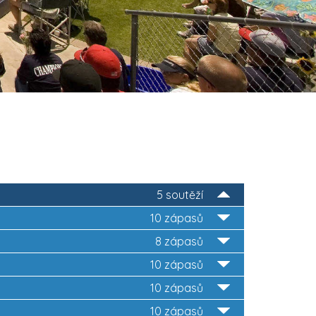
3
5 soutěží
10 zápasů
8 zápasů
10 zápasů
10 zápasů
10 zápasů