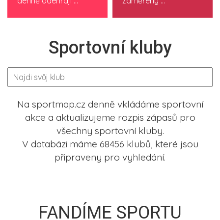
denně odehrají ...
zaměřeny ...
Sportovní kluby
Na sportmap.cz denně vkládáme sportovní
akce a aktualizujeme rozpis zápasů pro
všechny sportovní kluby.
V databázi máme 68456 klubů, které jsou
připraveny pro vyhledání.
FANDÍME SPORTU