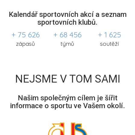
Kalendář sportovních akcí a seznam
sportovních klubů.
+ 75 626
+ 68 456
+ 1 625
zápasů
týmů
soutěží
NEJSME V TOM SAMI
Našim společným cílem je šířit
informace o sportu ve Vašem okolí.