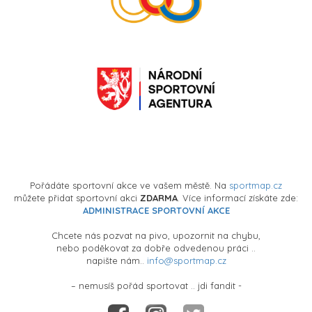
Pořádáte sportovní akce ve vašem městě. Na
sportmap.cz
můžete přidat sportovní akci
ZDARMA
. Více informací získáte zde:
ADMINISTRACE SPORTOVNÍ AKCE
Chcete nás pozvat na pivo, upozornit na chybu,
nebo poděkovat za dobře odvedenou práci ..
napište nám..
info@sportmap.cz
– nemusíš pořád sportovat .. jdi fandit -