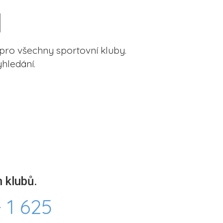
pro všechny sportovní kluby.
hledání.
 klubů.
 1 625