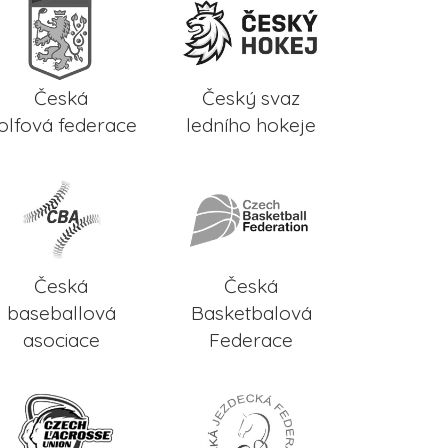
Česká
Český svaz
olfová federace
ledního hokeje
Česká
Česká
baseballová
Basketbalová
asociace
Federace