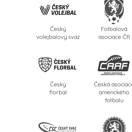
Český
Fotbalová
volejbalový svaz
asociace ČR
Český
Česká asociac
florbal
amerického
fotbalu