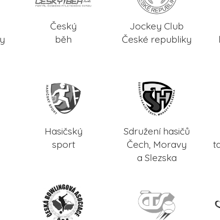
Český
Jockey Club
ky
běh
České republiky
Hasičský
Sdružení hasičů
sport
Čech, Moravy
t
a Slezska