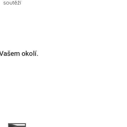
soutěží
 Vašem okolí.