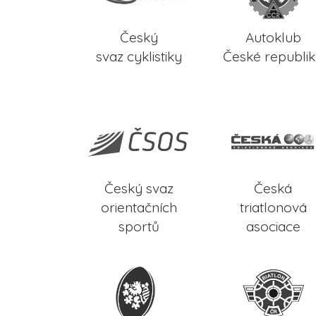
Český
Autoklub
svaz cyklistiky
České republi
Český svaz
Česká
orientačních
triatlonová
sportů
asociace