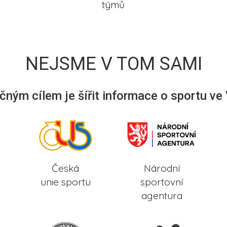
týmů
NEJSME V TOM SAMI
ným cílem je šířit informace o sportu ve
Česká
Národní
unie sportu
sportovní
agentura