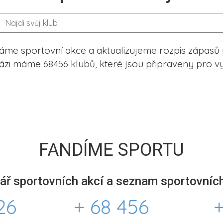
me sportovní akce a aktualizujeme rozpis zápasů 
ázi máme 68456 klubů, které jsou připraveny pro vy
FANDÍME SPORTU
ář sportovních akcí a seznam sportovních
26
+ 68 456
+