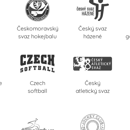
Českomoravský
Český svaz
svaz hokejbalu
házené
g
e
Czech
Český
softball
atletický svaz