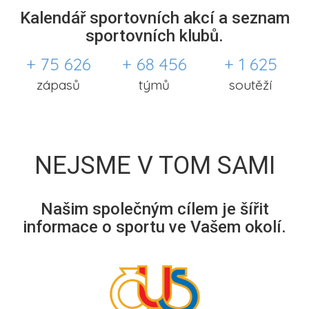
Kalendář sportovních akcí a seznam
sportovních klubů.
+ 75 626
+ 68 456
+ 1 625
zápasů
týmů
soutěží
NEJSME V TOM SAMI
Našim společným cílem je šířit
informace o sportu ve Vašem okolí.