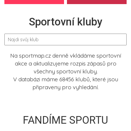
Sportovní kluby
Na sportmap.cz denně vkládáme sportovní
akce a aktualizujeme rozpis zápasů pro
všechny sportovní kluby.
V databázi máme 68456 klubů, které jsou
připraveny pro vyhledání.
FANDÍME SPORTU