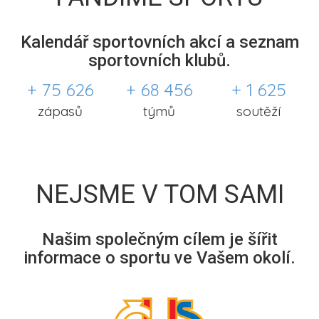
Kalendář sportovních akcí a seznam
sportovních klubů.
+ 75 626
+ 68 456
+ 1 625
zápasů
týmů
soutěží
NEJSME V TOM SAMI
Našim společným cílem je šířit
informace o sportu ve Vašem okolí.