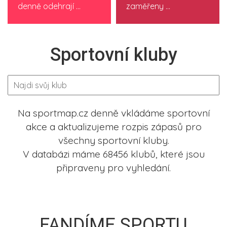
denně odehrají ...
zaměřeny ...
Sportovní kluby
Na sportmap.cz denně vkládáme sportovní
akce a aktualizujeme rozpis zápasů pro
všechny sportovní kluby.
V databázi máme 68456 klubů, které jsou
připraveny pro vyhledání.
FANDÍME SPORTU