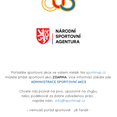
Pořádáte sportovní akce ve vašem městě. Na
sportmap.cz
můžete přidat sportovní akci
ZDARMA
. Více informací získáte zde:
ADMINISTRACE SPORTOVNÍ AKCE
Chcete nás pozvat na pivo, upozornit na chybu,
nebo poděkovat za dobře odvedenou práci ..
napište nám..
info@sportmap.cz
– nemusíš pořád sportovat .. jdi fandit -