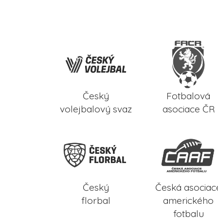
Český
Fotbalová
volejbalový svaz
asociace ČR
Český
Česká asociac
florbal
amerického
fotbalu