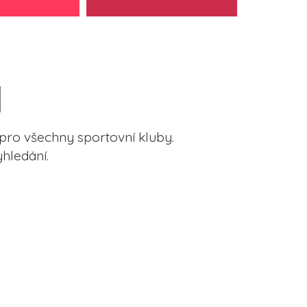
pro všechny sportovní kluby.
hledání.