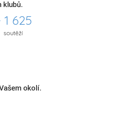
 klubů.
 1 625
soutěží
 Vašem okolí.