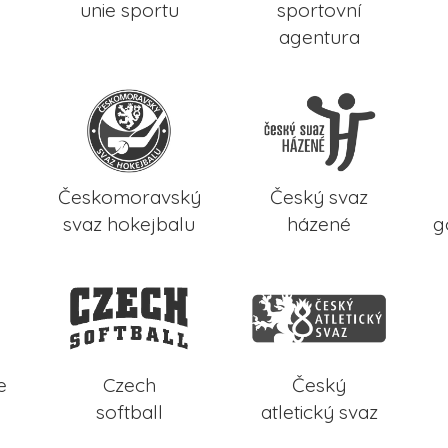
unie sportu
sportovní
agentura
Českomoravský
Český svaz
svaz hokejbalu
házené
g
e
Czech
Český
softball
atletický svaz