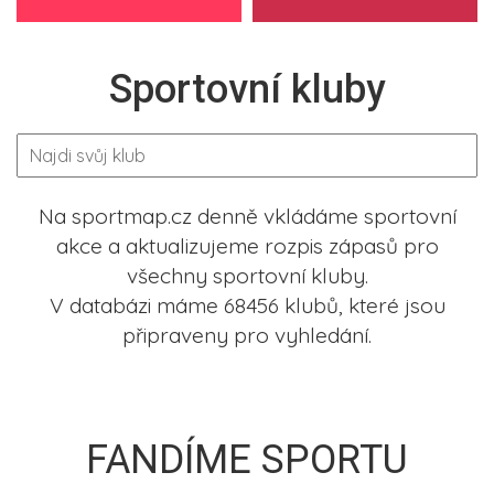
Sportovní kluby
Na sportmap.cz denně vkládáme sportovní
akce a aktualizujeme rozpis zápasů pro
všechny sportovní kluby.
V databázi máme 68456 klubů, které jsou
připraveny pro vyhledání.
FANDÍME SPORTU