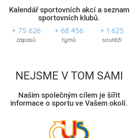
Kalendář sportovních akcí a seznam
sportovních klubů.
+ 75 626
+ 68 456
+ 1 625
zápasů
týmů
soutěží
NEJSME V TOM SAMI
Našim společným cílem je šířit
informace o sportu ve Vašem okolí.