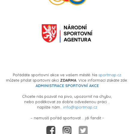
Pořádáte sportovní akce ve vašem městě. Na
sportmap.cz
můžete přidat sportovní akci
ZDARMA
. Více informací získáte zde:
ADMINISTRACE SPORTOVNÍ AKCE
Chcete nás pozvat na pivo, upozornit na chybu,
nebo poděkovat za dobře odvedenou práci ..
napište nám..
info@sportmap.cz
– nemusíš pořád sportovat .. jdi fandit -