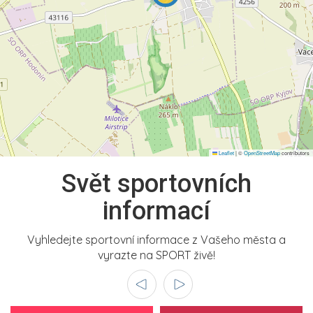
Leaflet
|
©
OpenStreetMap
contributors
Svět sportovních
informací
Vyhledejte sportovní informace z Vašeho města a
vyrazte na SPORT živě!