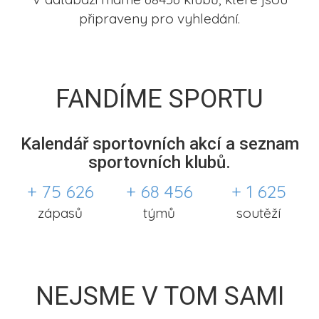
připraveny pro vyhledání.
FANDÍME SPORTU
Kalendář sportovních akcí a seznam
sportovních klubů.
+ 75 626
+ 68 456
+ 1 625
zápasů
týmů
soutěží
NEJSME V TOM SAMI