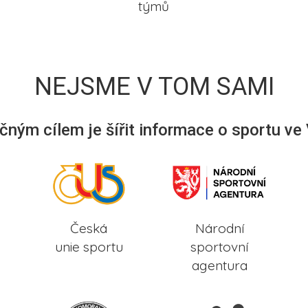
týmů
NEJSME V TOM SAMI
ným cílem je šířit informace o sportu ve
Česká
Národní
unie sportu
sportovní
agentura