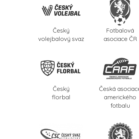
Český
Fotbalová
volejbalový svaz
asociace ČR
Český
Česká asociac
florbal
amerického
fotbalu