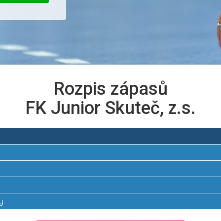
Rozpis zápasů
FK Junior Skuteč, z.s.
y