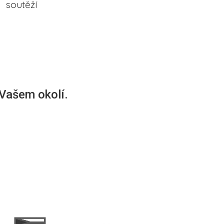
soutěží
 Vašem okolí.