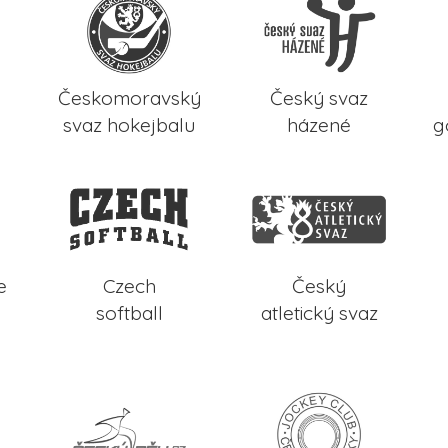
Českomoravský
Český svaz
svaz hokejbalu
házené
g
e
Czech
Český
softball
atletický svaz