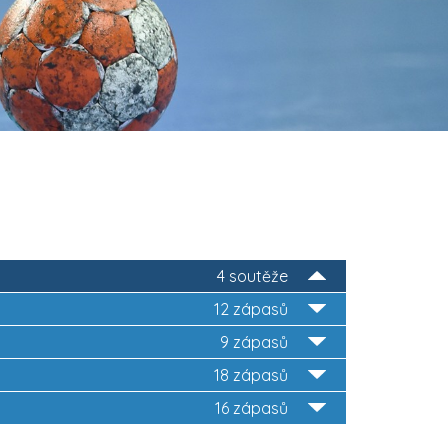
4 soutěže
3
12 zápasů
9 zápasů
18 zápasů
16 zápasů