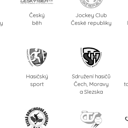
Český
Jockey Club
ky
běh
České republiky
Hasičský
Sdružení hasičů
sport
Čech, Moravy
t
a Slezska