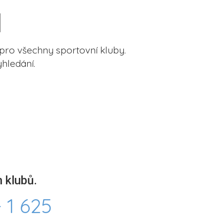
pro všechny sportovní kluby.
hledání.
 klubů.
 1 625