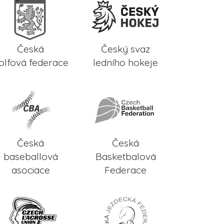
Česká
Český svaz
olfová federace
ledního hokeje
Česká
Česká
baseballová
Basketbalová
asociace
Federace