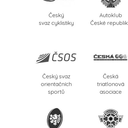
Český
Autoklub
svaz cyklistiky
České republi
Český svaz
Česká
orientačních
triatlonová
sportů
asociace