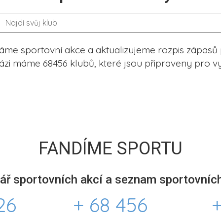
me sportovní akce a aktualizujeme rozpis zápasů 
ázi máme 68456 klubů, které jsou připraveny pro vy
FANDÍME SPORTU
ář sportovních akcí a seznam sportovních
26
+ 68 456
+