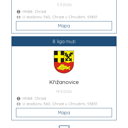
5.9.2026
Hřiště: Chrast
U stadionu 560, Chrast u Chrudimi, 53851
Mapa
8. liga muži
Křižanovice
19.9.2026
Hřiště: Chrast
U stadionu 560, Chrast u Chrudimi, 53851
Mapa