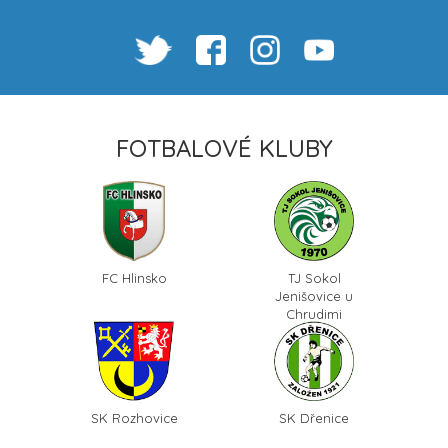
FOTBALOVÉ KLUBY
FC Hlinsko
TJ Sokol
Jenišovice u
Chrudimi
SK Rozhovice
SK Dřenice