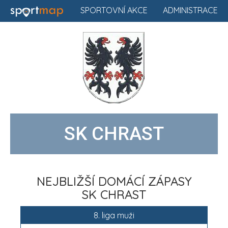
SPORTOVNÍ AKCE
ADMINISTRACE
SK CHRAST
NEJBLIŽŠÍ DOMÁCÍ ZÁPASY
SK CHRAST
8. liga muži