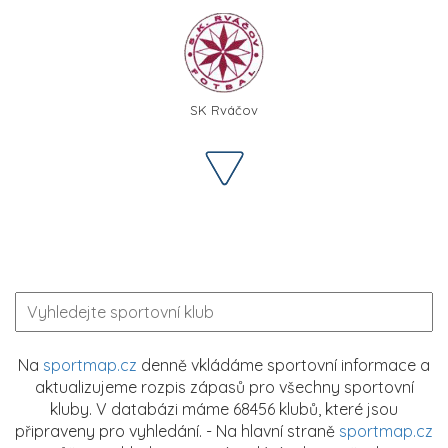
SK Rváčov
Na
sportmap.cz
denně vkládáme sportovní informace a
aktualizujeme rozpis zápasů pro všechny sportovní
kluby. V databázi máme 68456 klubů, které jsou
připraveny pro vyhledání. - Na hlavní straně
sportmap.cz