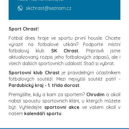
skchrast@seznam.cz
Sport Chrast!
Fotbal dnes hraje ve sportu první housle. Chcete
vyrazit na fotbalové utkání? Podpořte místní
fotbalový klub
SK Chrast
. Připravili jsme
aktualizovaný rozpis jeho fotbalových zápasů, ale i
všech dalších sportovních událostí. Stačí si vybrat.
Sportovní klub Chrast
je pravidelným účastníkem
fotbalových soutěží. Mezi nejvyšší soutěž patří -
Pardubický kraj - 1. třída dorost
.
Přemýšlíte, kdy a kam za sportem?
Chrudim
a okolí
nabízí spoustu sportovních klání, u kterých můžete
být. Vyhledejte
sportovní akce
ve vašem okolí v
našem
kalendáři sportu
.