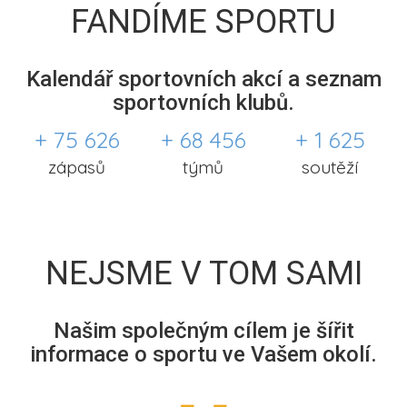
FANDÍME SPORTU
Kalendář sportovních akcí a seznam
sportovních klubů.
+ 75 626
+ 68 456
+ 1 625
zápasů
týmů
soutěží
NEJSME V TOM SAMI
Našim společným cílem je šířit
informace o sportu ve Vašem okolí.