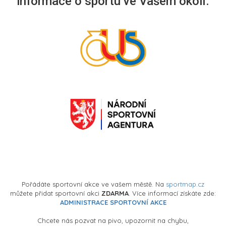
informace o sportu ve Vašem okolí.
Pořádáte sportovní akce ve vašem městě. Na
sportmap.cz
můžete přidat sportovní akci
ZDARMA
. Více informací získáte zde:
ADMINISTRACE SPORTOVNÍ AKCE
Chcete nás pozvat na pivo, upozornit na chybu,