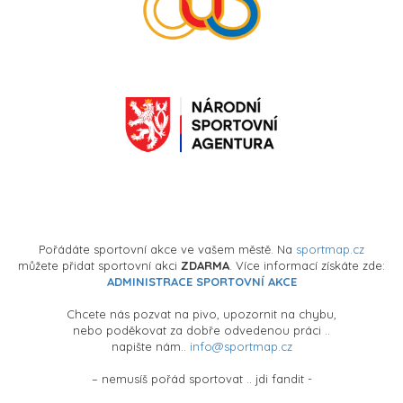
Pořádáte sportovní akce ve vašem městě. Na
sportmap.cz
můžete přidat sportovní akci
ZDARMA
. Více informací získáte zde:
ADMINISTRACE SPORTOVNÍ AKCE
Chcete nás pozvat na pivo, upozornit na chybu,
nebo poděkovat za dobře odvedenou práci ..
napište nám..
info@sportmap.cz
– nemusíš pořád sportovat .. jdi fandit -