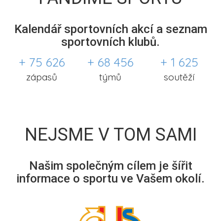
Kalendář sportovních akcí a seznam
sportovních klubů.
+ 75 626
+ 68 456
+ 1 625
zápasů
týmů
soutěží
NEJSME V TOM SAMI
Našim společným cílem je šířit
informace o sportu ve Vašem okolí.