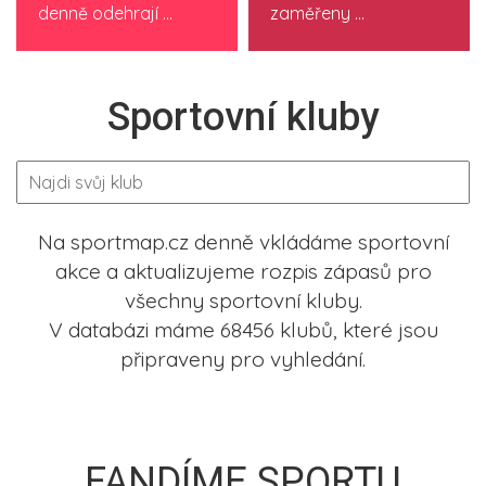
denně odehrají ...
zaměřeny ...
Sportovní kluby
Na sportmap.cz denně vkládáme sportovní
akce a aktualizujeme rozpis zápasů pro
všechny sportovní kluby.
V databázi máme 68456 klubů, které jsou
připraveny pro vyhledání.
FANDÍME SPORTU