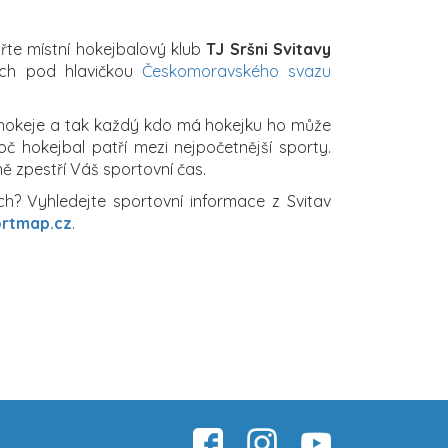
řte místní hokejbalový klub
TJ Sršni Svitavy
ch pod hlavičkou
Českomoravského svazu
 hokeje a tak každý kdo má hokejku ho může
oč hokejbal patří mezi nejpočetnější sporty.
ě zpestří Váš sportovní čas.
h? Vyhledejte sportovní informace z Svitav
rtmap.cz
.