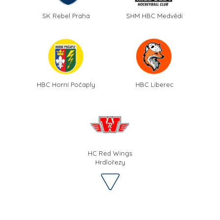
SK Rebel Praha
SHM HBC Medvědi
HBC Horní Počaply
HBC Liberec
HC Red Wings
Hrdlořezy