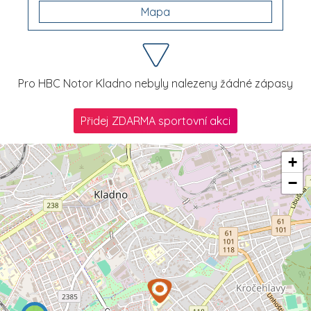
Mapa
Pro HBC Notor Kladno nebyly nalezeny žádné zápasy
Přidej ZDARMA sportovní akci
+
−