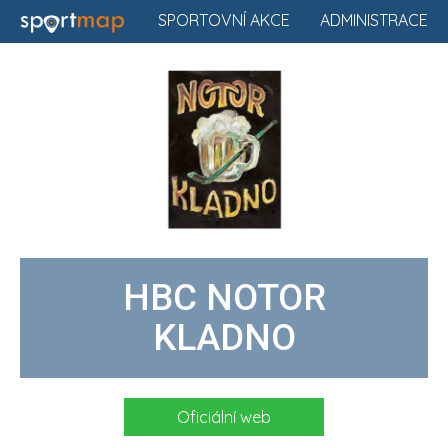
SPORTOVNÍ AKCE
ADMINISTRACE
HBC NOTOR
KLADNO
Oficiální web