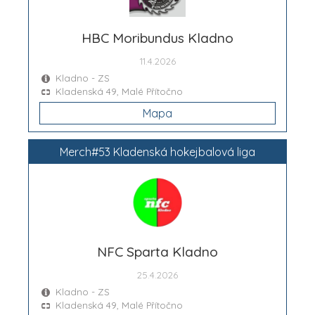
HBC Moribundus Kladno
11.4.2026
Kladno - ZS
Kladenská 49, Malé Přítočno
Mapa
Merch#53 Kladenská hokejbalová liga
NFC Sparta Kladno
25.4.2026
Kladno - ZS
Kladenská 49, Malé Přítočno