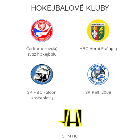
HOKEJBALOVÉ KLUBY
Českomoravský
HBC Horní Počaply
svaz hokejbalu
SK HBC Falcon
SK Kelti 2008
Kročehlavy
SHM HC