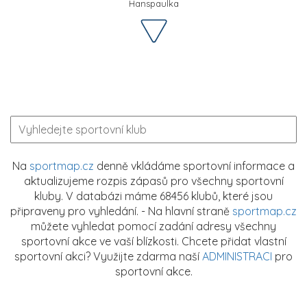
Hanspaulka
Na
sportmap.cz
denně vkládáme sportovní informace a
aktualizujeme rozpis zápasů pro všechny sportovní
kluby. V databázi máme 68456 klubů, které jsou
připraveny pro vyhledání. - Na hlavní straně
sportmap.cz
můžete vyhledat pomocí zadání adresy všechny
sportovní akce ve vaší blízkosti. Chcete přidat vlastní
sportovní akci? Využijte zdarma naší
ADMINISTRACI
pro
sportovní akce.