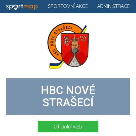
SPORTOVNÍ AKCE
ADMINISTRACE
HBC NOVÉ
STRAŠECÍ
Oficiální web