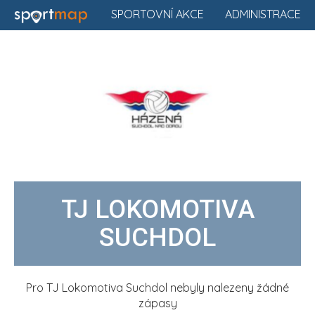
SPORTOVNÍ AKCE
ADMINISTRACE
TJ LOKOMOTIVA
SUCHDOL
Pro TJ Lokomotiva Suchdol nebyly nalezeny žádné
zápasy