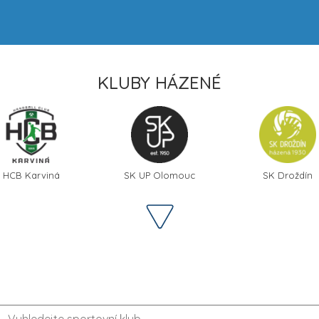
KLUBY HÁZENÉ
HCB Karviná
SK UP Olomouc
SK Droždín