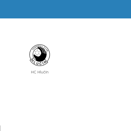
HC Hlučín