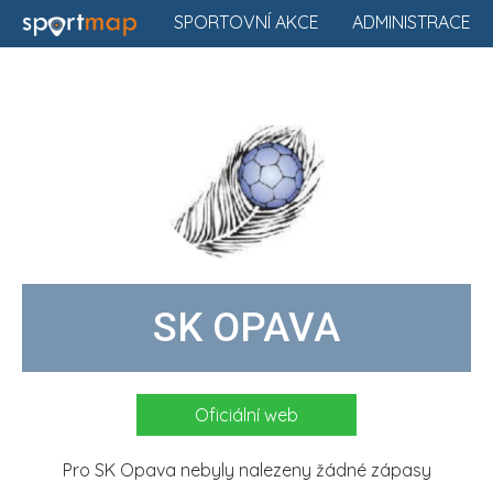
SPORTOVNÍ AKCE
ADMINISTRACE
SK OPAVA
Oficiální web
Pro SK Opava nebyly nalezeny žádné zápasy