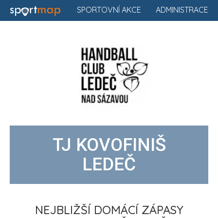
SPORTOVNÍ AKCE
ADMINISTRACE
TJ KOVOFINIŠ
LEDEČ
NEJBLIŽŠÍ DOMÁCÍ ZÁPASY