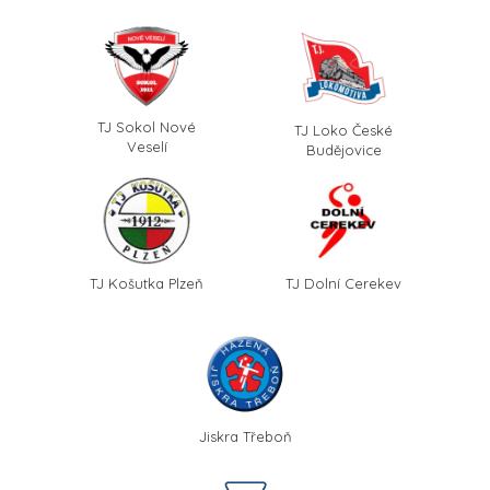
TJ Sokol Nové
TJ Loko České
Veselí
Budějovice
TJ Košutka Plzeň
TJ Dolní Cerekev
Jiskra Třeboň