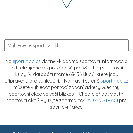
Na
sportmap.cz
denně vkládáme sportovní informace a
aktualizujeme rozpis zápasů pro všechny sportovní
kluby. V databázi máme 68456 klubů, které jsou
připraveny pro vyhledání. - Na hlavní straně
sportmap.cz
můžete vyhledat pomocí zadání adresy všechny
sportovní akce ve vaší blízkosti. Chcete přidat vlastní
sportovní akci? Využijte zdarma naší
ADMINISTRACI
pro
sportovní akce.