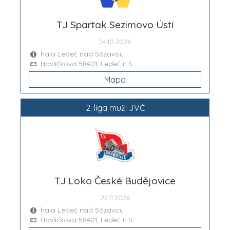
TJ Spartak Sezimovo Ústí
24.10.2026
hala Ledeč nad Sázavou
Havlíčkova 58401, Ledeč n.S.
Mapa
2. liga muži JVČ
TJ Loko České Budějovice
22.11.2026
hala Ledeč nad Sázavou
Havlíčkova 58401, Ledeč n.S.