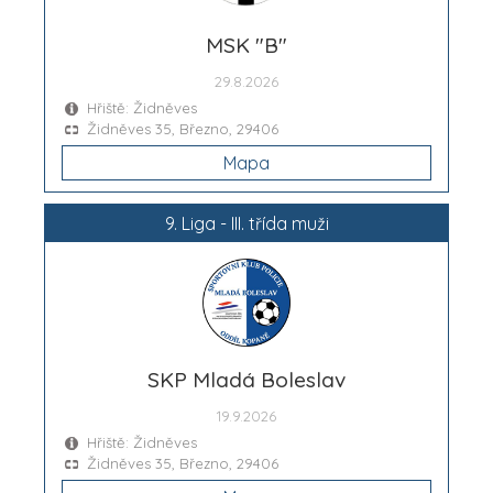
MSK "B"
29.8.2026
Hřiště: Židněves
Židněves 35, Březno, 29406
Mapa
9. Liga - III. třída muži
SKP Mladá Boleslav
19.9.2026
Hřiště: Židněves
Židněves 35, Březno, 29406