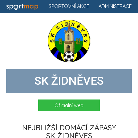
SPORTOVNÍ AKCE
ADMINISTRACE
SK ŽIDNĚVES
Oficiální web
NEJBLIŽŠÍ DOMÁCÍ ZÁPASY
SK ŽIDNĚVES