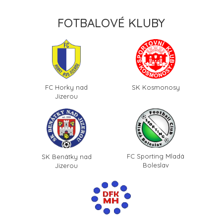
FOTBALOVÉ KLUBY
FC Horky nad
SK Kosmonosy
Jizerou
FC Sporting Mladá
SK Benátky nad
Boleslav
Jizerou