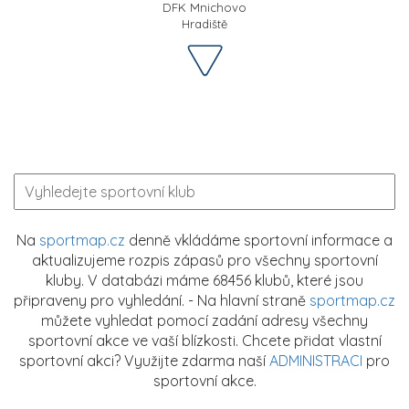
DFK Mnichovo
Hradiště
Na
sportmap.cz
denně vkládáme sportovní informace a
aktualizujeme rozpis zápasů pro všechny sportovní
kluby. V databázi máme 68456 klubů, které jsou
připraveny pro vyhledání. - Na hlavní straně
sportmap.cz
můžete vyhledat pomocí zadání adresy všechny
sportovní akce ve vaší blízkosti. Chcete přidat vlastní
sportovní akci? Využijte zdarma naší
ADMINISTRACI
pro
sportovní akce.