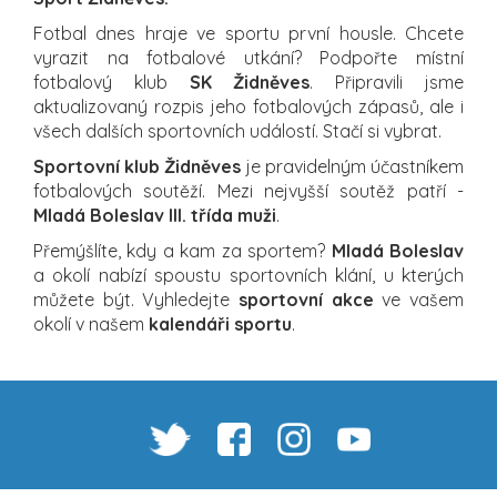
Fotbal dnes hraje ve sportu první housle. Chcete
vyrazit na fotbalové utkání? Podpořte místní
fotbalový klub
SK Židněves
. Připravili jsme
aktualizovaný rozpis jeho fotbalových zápasů, ale i
všech dalších sportovních událostí. Stačí si vybrat.
Sportovní klub Židněves
je pravidelným účastníkem
fotbalových soutěží. Mezi nejvyšší soutěž patří -
Mladá Boleslav III. třída muži
.
Přemýšlíte, kdy a kam za sportem?
Mladá Boleslav
a okolí nabízí spoustu sportovních klání, u kterých
můžete být. Vyhledejte
sportovní akce
ve vašem
okolí v našem
kalendáři sportu
.