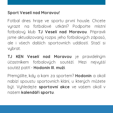
Sport Veselí nad Moravou!
Fotbal dnes hraje ve sportu první housle. Chcete
vyrazit na fotbalové utkání? Podpořte místní
fotbalový klub
TJ Veselí nad Moravou
. Připravili
jsme aktualizovaný rozpis jeho fotbalových zápasů,
ale i všech dalších sportovních událostí. Stačí si
vybrat.
TJ KEN Veselí nad Moravou
je pravidelným
účastníkem fotbalových soutěží. Mezi nejvyšší
soutěž patří -
Hodonín III. muži
.
Přemýšlíte, kdy a kam za sportem?
Hodonín
a okolí
nabízí spoustu sportovních klání, u kterých můžete
být. Vyhledejte
sportovní akce
ve vašem okolí v
našem
kalendáři sportu
.