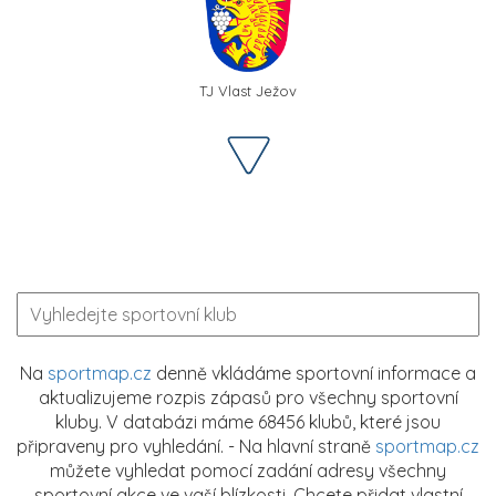
TJ Vlast Ježov
Na
sportmap.cz
denně vkládáme sportovní informace a
aktualizujeme rozpis zápasů pro všechny sportovní
kluby. V databázi máme 68456 klubů, které jsou
připraveny pro vyhledání. - Na hlavní straně
sportmap.cz
můžete vyhledat pomocí zadání adresy všechny
sportovní akce ve vaší blízkosti. Chcete přidat vlastní