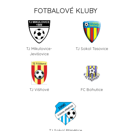
FOTBALOVÉ KLUBY
TJ Mikulovice-
TJ Sokol Tasovice
Jevišovice
TJ Višňové
FC Bohutice
TJ Sokol Přímětice