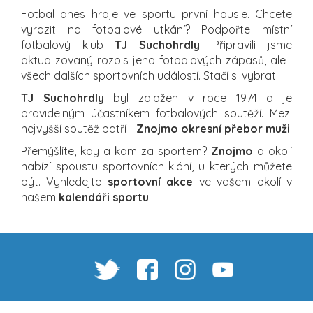
Fotbal dnes hraje ve sportu první housle. Chcete
vyrazit na fotbalové utkání? Podpořte místní
fotbalový klub
TJ Suchohrdly
. Připravili jsme
aktualizovaný rozpis jeho fotbalových zápasů, ale i
všech dalších sportovních událostí. Stačí si vybrat.
TJ Suchohrdly
byl založen v roce 1974 a je
pravidelným účastníkem fotbalových soutěží. Mezi
nejvyšší soutěž patří -
Znojmo okresní přebor muži
.
Přemýšlíte, kdy a kam za sportem?
Znojmo
a okolí
nabízí spoustu sportovních klání, u kterých můžete
být. Vyhledejte
sportovní akce
ve vašem okolí v
našem
kalendáři sportu
.