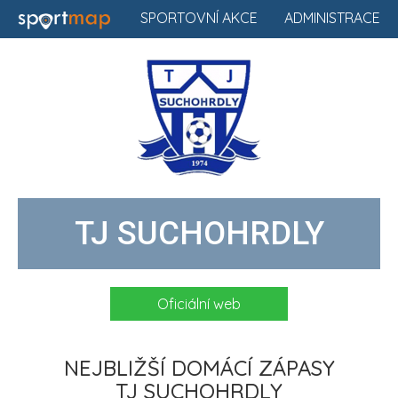
SPORTOVNÍ AKCE
ADMINISTRACE
TJ SUCHOHRDLY
Oficiální web
NEJBLIŽŠÍ DOMÁCÍ ZÁPASY
TJ SUCHOHRDLY