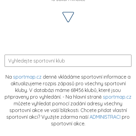
Na
sportmap.cz
denně vkládáme sportovní informace a
aktualizujeme rozpis zápasů pro všechny sportovní
kluby. V databázi máme 68456 klubů, které jsou
připraveny pro vyhledání. - Na hlavní straně
sportmap.cz
můžete vyhledat pomocí zadání adresy všechny
sportovní akce ve vaší blízkosti. Chcete přidat vlastní
sportovní akci? Využijte zdarma naší
ADMINISTRACI
pro
sportovní akce.